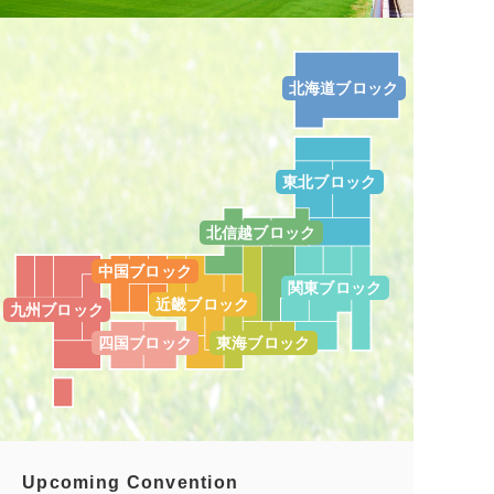
北海道ブロック
東北ブロック
北信越ブロック
中国ブロック
関東ブロック
近畿ブロック
九州ブロック
四国ブロック
東海ブロック
Upcoming Convention