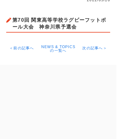
2022/05/16
第70回 関東高等学校ラグビーフットボ
ール大会 神奈川県予選会
NEWS & TOPICS
＜前の記事へ
次の記事へ＞
の一覧へ