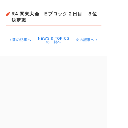
R4 関東大会 Eブロック２日目 ３位
決定戦
NEWS & TOPICS
＜前の記事へ
次の記事へ＞
の一覧へ