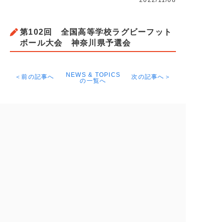
2022/11/08
第102回 全国高等学校ラグビーフット
ボール大会 神奈川県予選会
NEWS & TOPICS
＜前の記事へ
次の記事へ＞
の一覧へ