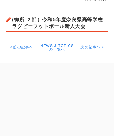
2023/02/20
(御所-２部）令和5年度奈良県高等学校
ラグビーフットボール新人大会
NEWS & TOPICS
＜前の記事へ
次の記事へ＞
の一覧へ