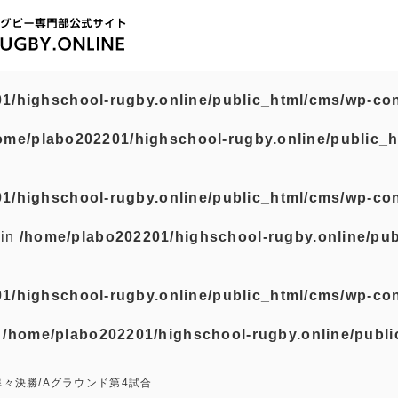
1/highschool-rugby.online/public_html/cms/wp-con
ome/plabo202201/highschool-rugby.online/public_h
1/highschool-rugby.online/public_html/cms/wp-con
 in
/home/plabo202201/highschool-rugby.online/pub
1/highschool-rugby.online/public_html/cms/wp-con
n
/home/plabo202201/highschool-rugby.online/publi
準々決勝/Aグラウンド第4試合