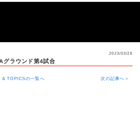
2023/03/26
Aグラウンド第4試合
 & TOPICSの一覧へ
次の記事へ＞