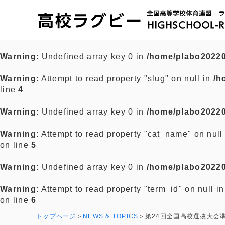
Warning
: Undefined array key 0 in
/home/plabo20220
Warning
: Attempt to read property "slug" on null in
/h
line
4
Warning
: Undefined array key 0 in
/home/plabo20220
Warning
: Attempt to read property "cat_name" on null
on line
5
Warning
: Undefined array key 0 in
/home/plabo20220
Warning
: Attempt to read property "term_id" on null i
on line
6
トップページ
NEWS & TOPICS
第24回全国高校選抜大会