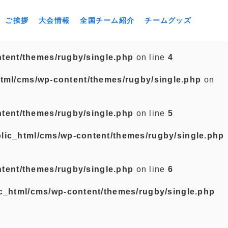
ご挨拶
大会情報
全国チーム紹介
チームグッズ
tent/themes/rugby/single.php
on line
4
tml/cms/wp-content/themes/rugby/single.php
on
tent/themes/rugby/single.php
on line
5
lic_html/cms/wp-content/themes/rugby/single.php
tent/themes/rugby/single.php
on line
6
c_html/cms/wp-content/themes/rugby/single.php