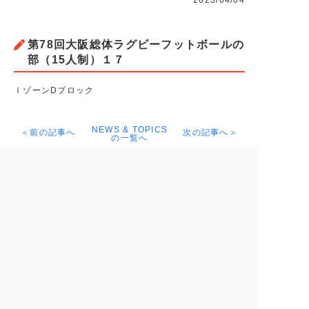
2023/04/04
第78回大阪総体ラグビーフットボールの
部（15人制）１７
ⅠゾーンDブロック
NEWS & TOPICS
＜前の記事へ
次の記事へ＞
の一覧へ