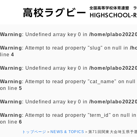
Warning
: Undefined array key 0 in
/home/plabo20220
Warning
: Attempt to read property "slug" on null in
/h
line
4
Warning
: Undefined array key 0 in
/home/plabo20220
Warning
: Attempt to read property "cat_name" on null
on line
5
Warning
: Undefined array key 0 in
/home/plabo20220
Warning
: Attempt to read property "term_id" on null i
on line
6
トップページ
NEWS & TOPICS
第71回関東大会埼玉県予