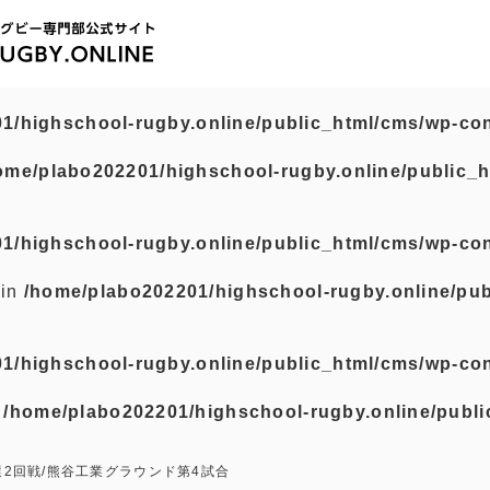
1/highschool-rugby.online/public_html/cms/wp-con
ome/plabo202201/highschool-rugby.online/public_h
1/highschool-rugby.online/public_html/cms/wp-con
 in
/home/plabo202201/highschool-rugby.online/pub
1/highschool-rugby.online/public_html/cms/wp-con
n
/home/plabo202201/highschool-rugby.online/publi
選2回戦/熊谷工業グラウンド第4試合