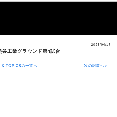
2023/04/17
/熊谷工業グラウンド第4試合
 & TOPICSの一覧へ
次の記事へ＞