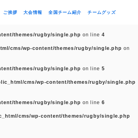
ご挨拶
大会情報
全国チーム紹介
チームグッズ
tent/themes/rugby/single.php
on line
4
tml/cms/wp-content/themes/rugby/single.php
on
tent/themes/rugby/single.php
on line
5
lic_html/cms/wp-content/themes/rugby/single.php
tent/themes/rugby/single.php
on line
6
c_html/cms/wp-content/themes/rugby/single.php