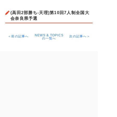
(高田2部勝ち-天理)第10回7人制全国大
会奈良県予選
NEWS & TOPICS
＜前の記事へ
次の記事へ＞
の一覧へ