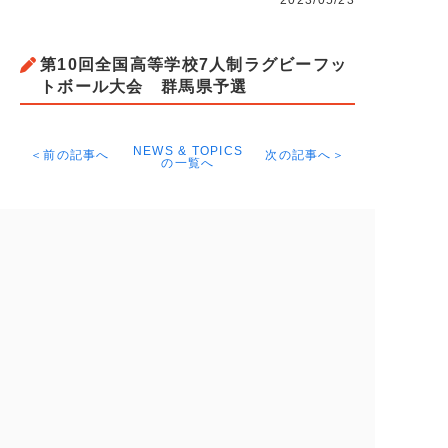
2023/05/23
第10回全国高等学校7人制ラグビーフッ
トボール大会 群馬県予選
NEWS & TOPICS
＜前の記事へ
次の記事へ＞
の一覧へ