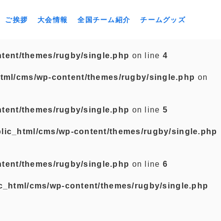
ご挨拶
大会情報
全国チーム紹介
チームグッズ
tent/themes/rugby/single.php
on line
4
tml/cms/wp-content/themes/rugby/single.php
on
tent/themes/rugby/single.php
on line
5
lic_html/cms/wp-content/themes/rugby/single.php
tent/themes/rugby/single.php
on line
6
c_html/cms/wp-content/themes/rugby/single.php