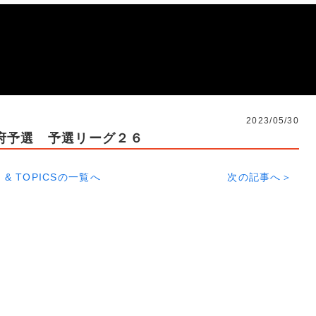
2023/05/30
府予選 予選リーグ２６
 & TOPICSの一覧へ
次の記事へ＞