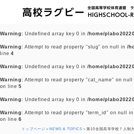
Warning
: Undefined array key 0 in
/home/plabo20220
Warning
: Attempt to read property "slug" on null in
/h
line
4
Warning
: Undefined array key 0 in
/home/plabo20220
Warning
: Attempt to read property "cat_name" on null
on line
5
Warning
: Undefined array key 0 in
/home/plabo20220
Warning
: Attempt to read property "term_id" on null i
on line
6
トップページ
NEWS & TOPICS
第10全国高等学校７人制