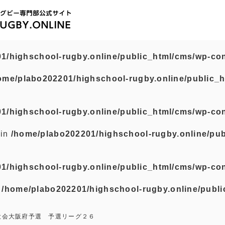
1/highschool-rugby.online/public_html/cms/wp-con
ome/plabo202201/highschool-rugby.online/public_h
1/highschool-rugby.online/public_html/cms/wp-con
 in
/home/plabo202201/highschool-rugby.online/pub
1/highschool-rugby.online/public_html/cms/wp-con
n
/home/plabo202201/highschool-rugby.online/publi
大会大阪府予選 予選リーグ２６