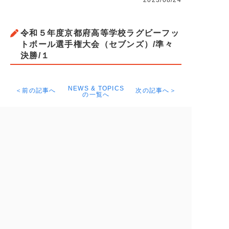
2023/08/24
令和５年度京都府高等学校ラグビーフッ
トボール選手権大会（セブンズ）/準々
決勝/１
NEWS & TOPICS
＜前の記事へ
次の記事へ＞
の一覧へ