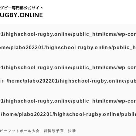
1/highschool-rugby.online/public_html/cms/wp-con
ome/plabo202201/highschool-rugby.online/public_h
1/highschool-rugby.online/public_html/cms/wp-con
 in
/home/plabo202201/highschool-rugby.online/pub
1/highschool-rugby.online/public_html/cms/wp-con
n
/home/plabo202201/highschool-rugby.online/publi
グビーフットボール大会 静岡県予選 決勝