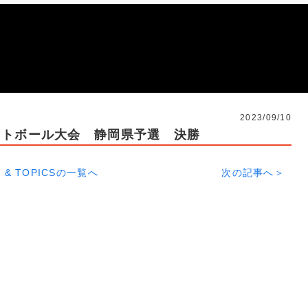
2023/09/10
ットボール大会 静岡県予選 決勝
 & TOPICSの一覧へ
次の記事へ＞