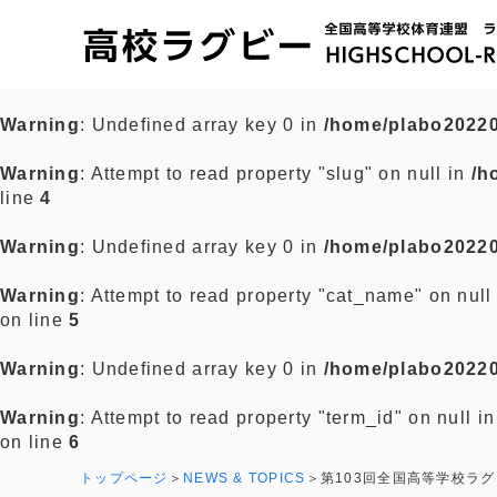
Warning
: Undefined array key 0 in
/home/plabo20220
Warning
: Attempt to read property "slug" on null in
/h
line
4
Warning
: Undefined array key 0 in
/home/plabo20220
Warning
: Attempt to read property "cat_name" on null
on line
5
Warning
: Undefined array key 0 in
/home/plabo20220
Warning
: Attempt to read property "term_id" on null i
on line
6
トップページ
NEWS & TOPICS
第103回全国高等学校ラ