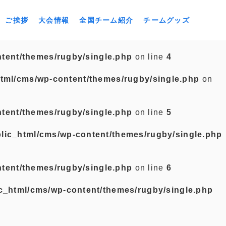
ご挨拶
大会情報
全国チーム紹介
チームグッズ
tent/themes/rugby/single.php
on line
4
tml/cms/wp-content/themes/rugby/single.php
on
tent/themes/rugby/single.php
on line
5
lic_html/cms/wp-content/themes/rugby/single.php
tent/themes/rugby/single.php
on line
6
c_html/cms/wp-content/themes/rugby/single.php