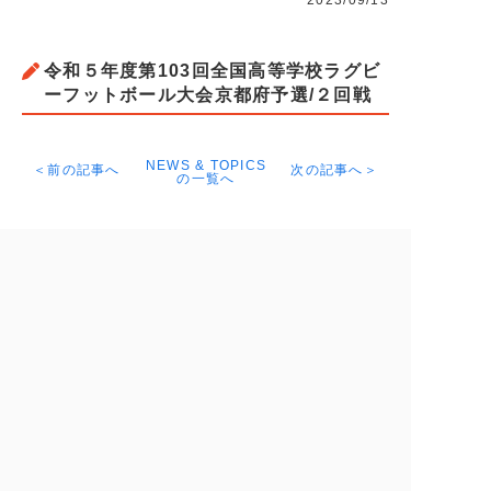
2023/09/13
令和５年度第103回全国高等学校ラグビ
ーフットボール大会京都府予選/２回戦
NEWS & TOPICS
＜前の記事へ
次の記事へ＞
の一覧へ