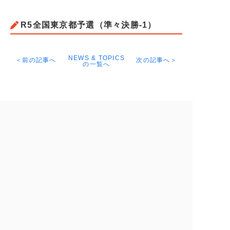
R5全国東京都予選（準々決勝-1）
NEWS & TOPICS
＜前の記事へ
次の記事へ＞
の一覧へ