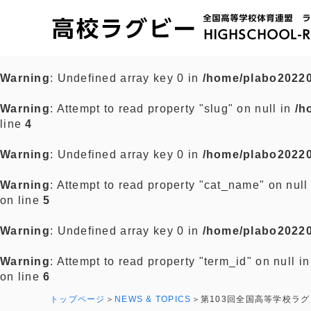
Warning
: Undefined array key 0 in
/home/plabo20220
Warning
: Attempt to read property "slug" on null in
/h
line
4
Warning
: Undefined array key 0 in
/home/plabo20220
Warning
: Attempt to read property "cat_name" on null
on line
5
Warning
: Undefined array key 0 in
/home/plabo20220
Warning
: Attempt to read property "term_id" on null i
on line
6
トップページ
NEWS & TOPICS
第103回全国高等学校ラ