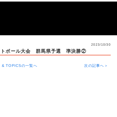
2023/10/30
ットボール大会 群馬県予選 準決勝②
 & TOPICSの一覧へ
次の記事へ＞