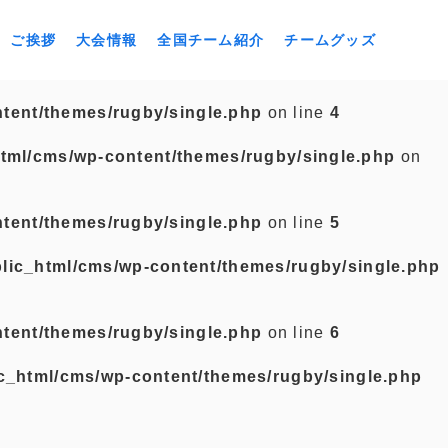
ご挨拶
大会情報
全国チーム紹介
チームグッズ
tent/themes/rugby/single.php
on line
4
tml/cms/wp-content/themes/rugby/single.php
on
tent/themes/rugby/single.php
on line
5
lic_html/cms/wp-content/themes/rugby/single.php
tent/themes/rugby/single.php
on line
6
c_html/cms/wp-content/themes/rugby/single.php