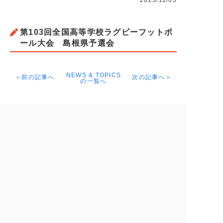
2023/11/03
第103回全国高等学校ラグビーフットボ
ール大会 島根県予選会
NEWS & TOPICS
＜前の記事へ
次の記事へ＞
の一覧へ