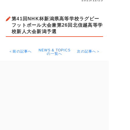
2023/11/13
第41回NHK杯新潟県高等学校ラグビー
フットボール大会兼第26回北信越高等学
校新人大会新潟予選
NEWS & TOPICS
＜前の記事へ
次の記事へ＞
の一覧へ