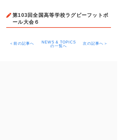
第103回全国高等学校ラグビーフットボ
ール大会６
NEWS & TOPICS
＜前の記事へ
次の記事へ＞
の一覧へ