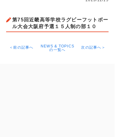
2023/12/15
第75回近畿高等学校ラグビーフットボー
ル大会大阪府予選１５人制の部１０
NEWS & TOPICS
＜前の記事へ
次の記事へ＞
の一覧へ