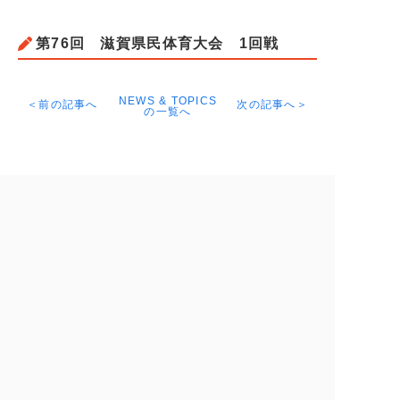
第76回 滋賀県民体育大会 1回戦
NEWS & TOPICS
＜前の記事へ
次の記事へ＞
の一覧へ