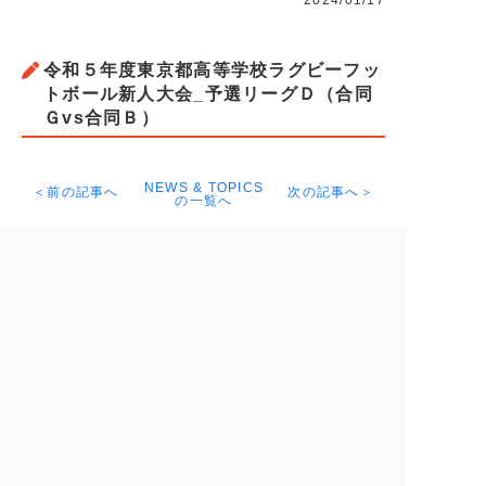
2024/01/17
令和５年度東京都高等学校ラグビーフッ
トボール新人大会_予選リーグＤ（合同
Ｇvs合同Ｂ）
NEWS & TOPICS
＜前の記事へ
次の記事へ＞
の一覧へ