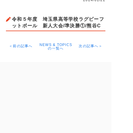
2024/01/22
令和５年度 埼玉県高等学校ラグビーフ
ットボール 新人大会/準決勝①/熊谷C
NEWS & TOPICS
＜前の記事へ
次の記事へ＞
の一覧へ