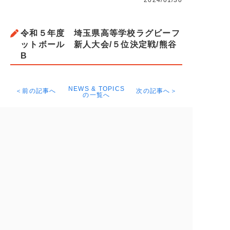
2024/01/30
令和５年度 埼玉県高等学校ラグビーフ
ットボール 新人大会/５位決定戦/熊谷
B
NEWS & TOPICS
＜前の記事へ
次の記事へ＞
の一覧へ