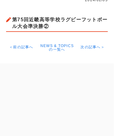
2024/02/03
第75回近畿高等学校ラグビーフットボー
ル大会準決勝②
NEWS & TOPICS
＜前の記事へ
次の記事へ＞
の一覧へ