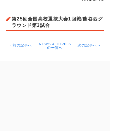
2024/03/24
第25回全国高校選抜大会1回戦/熊谷西グ
ラウンド第3試合
NEWS & TOPICS
＜前の記事へ
次の記事へ＞
の一覧へ