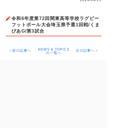
2024/04/15
令和6年度第72回関東高等学校ラグビー
フットボール大会埼玉県予選1回戦/くま
ぴあG/第3試合
NEWS & TOPICS
＜前の記事へ
次の記事へ＞
の一覧へ