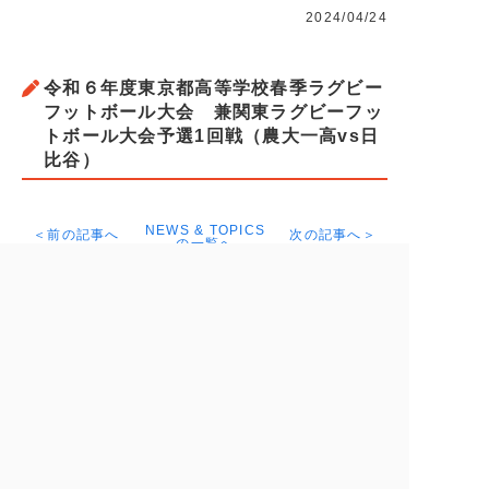
2024/04/24
令和６年度東京都高等学校春季ラグビー
フットボール大会 兼関東ラグビーフッ
トボール大会予選1回戦（農大一高vs日
比谷）
NEWS & TOPICS
＜前の記事へ
次の記事へ＞
の一覧へ