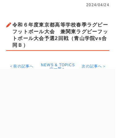
2024/04/24
令和６年度東京都高等学校春季ラグビー
フットボール大会 兼関東ラグビーフッ
トボール大会予選2回戦（青山学院vs合
同Ｂ）
NEWS & TOPICS
＜前の記事へ
次の記事へ＞
の一覧へ