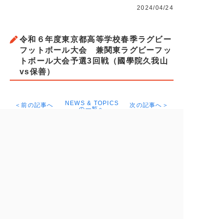
2024/04/24
令和６年度東京都高等学校春季ラグビー
フットボール大会 兼関東ラグビーフッ
トボール大会予選3回戦（國學院久我山
vs保善）
NEWS & TOPICS
＜前の記事へ
次の記事へ＞
の一覧へ