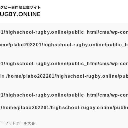
1/highschool-rugby.online/public_html/cms/wp-con
ome/plabo202201/highschool-rugby.online/public_h
1/highschool-rugby.online/public_html/cms/wp-con
 in
/home/plabo202201/highschool-rugby.online/pub
1/highschool-rugby.online/public_html/cms/wp-con
n
/home/plabo202201/highschool-rugby.online/publi
ビーフットボール大会