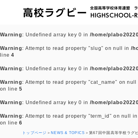
Warning
: Undefined array key 0 in
/home/plabo20220
Warning
: Attempt to read property "slug" on null in
/h
line
4
Warning
: Undefined array key 0 in
/home/plabo20220
Warning
: Attempt to read property "cat_name" on null
on line
5
Warning
: Undefined array key 0 in
/home/plabo20220
Warning
: Attempt to read property "term_id" on null i
on line
6
トップページ
NEWS & TOPICS
第67回中国高等学校ラグ