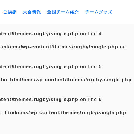
ご挨拶
大会情報
全国チーム紹介
チームグッズ
tent/themes/rugby/single.php
on line
4
tml/cms/wp-content/themes/rugby/single.php
on
tent/themes/rugby/single.php
on line
5
lic_html/cms/wp-content/themes/rugby/single.php
tent/themes/rugby/single.php
on line
6
c_html/cms/wp-content/themes/rugby/single.php