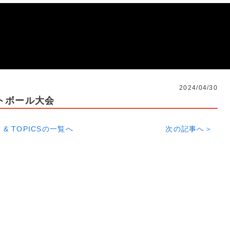
2024/04/30
トボール大会
 & TOPICSの一覧へ
次の記事へ＞