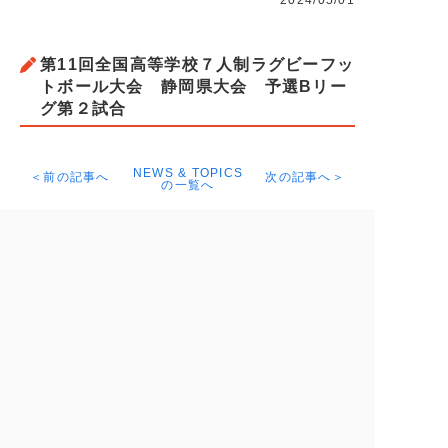
2024/05/01
第11回全国高等学校７人制ラグビーフッ
トボール大会 静岡県大会 予選Bリー
グ第２試合
NEWS & TOPICS
＜前の記事へ
次の記事へ＞
の一覧へ