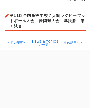
2024/05/01
第11回全国高等学校７人制ラグビーフッ
トボール大会 静岡県大会 準決勝 第
１試合
NEWS & TOPICS
＜前の記事へ
次の記事へ＞
の一覧へ