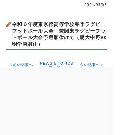
2024/05/05
令和６年度東京都高等学校春季ラグビー
フットボール大会 兼関東ラグビーフッ
トボール大会予選順位けて（明大中野vs
明学東村山）
NEWS & TOPICS
＜前の記事へ
次の記事へ＞
の一覧へ