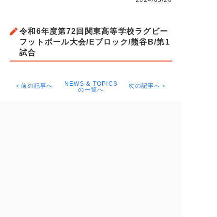
2024/05/28
令和6年度第72回関東高等学校ラグビー
フットボール大会/Eブロック/熊谷B/第1
試合
NEWS & TOPICS
＜前の記事へ
次の記事へ＞
の一覧へ