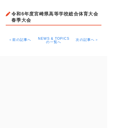
令和6年度宮崎県高等学校総合体育大会
春季大会
NEWS & TOPICS
＜前の記事へ
次の記事へ＞
の一覧へ