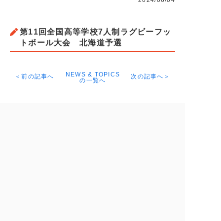
2024/06/04
第11回全国高等学校7人制ラグビーフッ
トボール大会 北海道予選
NEWS & TOPICS
＜前の記事へ
次の記事へ＞
の一覧へ