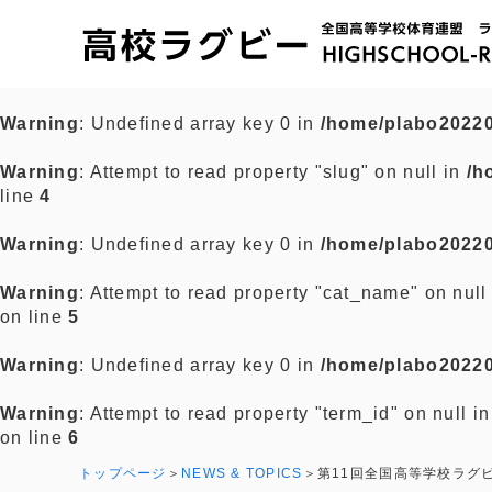
Warning
: Undefined array key 0 in
/home/plabo20220
Warning
: Attempt to read property "slug" on null in
/h
line
4
Warning
: Undefined array key 0 in
/home/plabo20220
Warning
: Attempt to read property "cat_name" on null
on line
5
Warning
: Undefined array key 0 in
/home/plabo20220
Warning
: Attempt to read property "term_id" on null i
on line
6
トップページ
NEWS & TOPICS
第11回全国高等学校ラグ