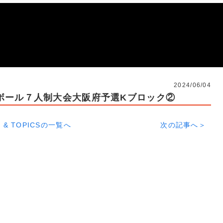
2024/06/04
ボール７人制大会大阪府予選Kブロック②
 & TOPICSの一覧へ
次の記事へ＞