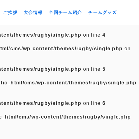
ご挨拶
大会情報
全国チーム紹介
チームグッズ
tent/themes/rugby/single.php
on line
4
tml/cms/wp-content/themes/rugby/single.php
on
tent/themes/rugby/single.php
on line
5
lic_html/cms/wp-content/themes/rugby/single.php
tent/themes/rugby/single.php
on line
6
c_html/cms/wp-content/themes/rugby/single.php