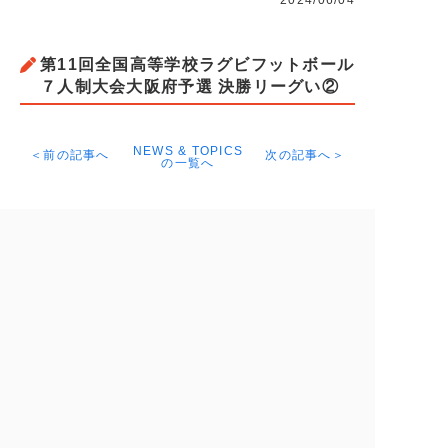
2024/06/04
第11回全国高等学校ラグビフットボール
７人制大会大阪府予選 決勝リーグい②
NEWS & TOPICS
＜前の記事へ
次の記事へ＞
の一覧へ