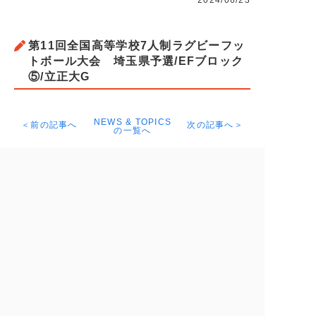
2024/06/23
第11回全国高等学校7人制ラグビーフッ
トボール大会 埼玉県予選/EFブロック
⑤/立正大G
NEWS & TOPICS
＜前の記事へ
次の記事へ＞
の一覧へ