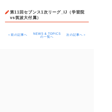
第11回セブンス1次リーグ_IJ（学習院
vs筑波大付属）
NEWS & TOPICS
＜前の記事へ
次の記事へ＞
の一覧へ