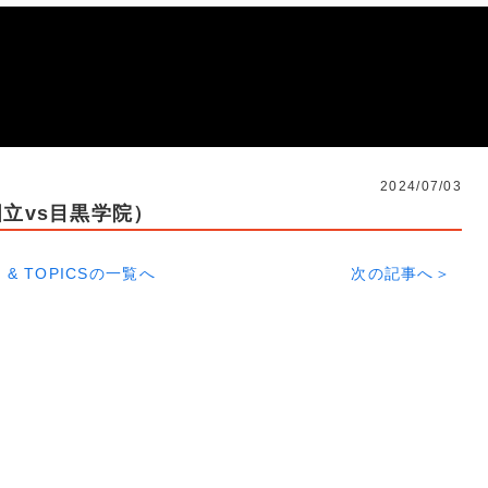
2024/07/03
国立vs目黒学院）
 & TOPICSの一覧へ
次の記事へ＞