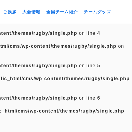
ご挨拶
大会情報
全国チーム紹介
チームグッズ
tent/themes/rugby/single.php
on line
4
tml/cms/wp-content/themes/rugby/single.php
on
tent/themes/rugby/single.php
on line
5
lic_html/cms/wp-content/themes/rugby/single.php
tent/themes/rugby/single.php
on line
6
c_html/cms/wp-content/themes/rugby/single.php