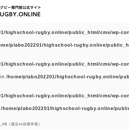
1/highschool-rugby.online/public_html/cms/wp-con
ome/plabo202201/highschool-rugby.online/public_h
1/highschool-rugby.online/public_html/cms/wp-con
 in
/home/plabo202201/highschool-rugby.online/pub
1/highschool-rugby.online/public_html/cms/wp-con
n
/home/plabo202201/highschool-rugby.online/publi
_AB（国立vs目黒学院）