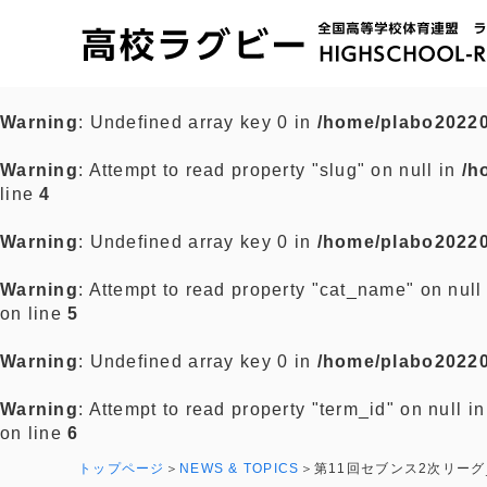
Warning
: Undefined array key 0 in
/home/plabo20220
Warning
: Attempt to read property "slug" on null in
/h
line
4
Warning
: Undefined array key 0 in
/home/plabo20220
Warning
: Attempt to read property "cat_name" on null
on line
5
Warning
: Undefined array key 0 in
/home/plabo20220
Warning
: Attempt to read property "term_id" on null i
on line
6
トップページ
NEWS & TOPICS
第11回セブンス2次リーグ