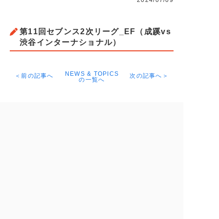
2024/07/09
第11回セブンス2次リーグ_EF（成蹊vs
渋谷インターナショナル）
NEWS & TOPICS
＜前の記事へ
次の記事へ＞
の一覧へ