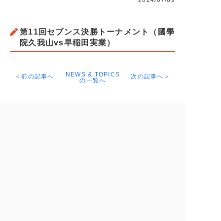
2024/07/09
第11回セブンス決勝トーナメント（國學
院久我山vs早稲田実業）
NEWS & TOPICS
＜前の記事へ
次の記事へ＞
の一覧へ