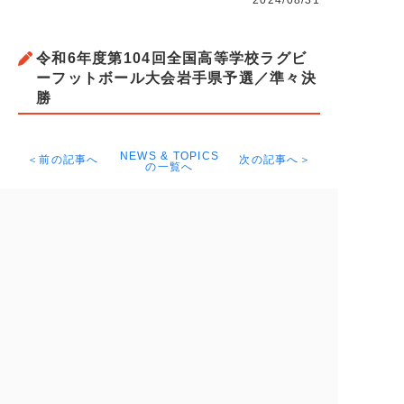
2024/08/31
令和6年度第104回全国高等学校ラグビ
ーフットボール大会岩手県予選／準々決
勝
NEWS & TOPICS
＜前の記事へ
次の記事へ＞
の一覧へ