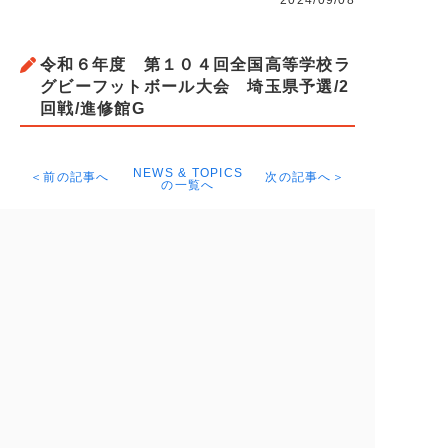
2024/09/08
令和６年度 第１０４回全国高等学校ラ
グビーフットボール大会 埼玉県予選/2
回戦/進修館G
NEWS & TOPICS
＜前の記事へ
次の記事へ＞
の一覧へ