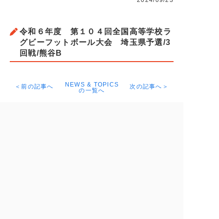
2024/09/23
令和６年度 第１０４回全国高等学校ラ
グビーフットボール大会 埼玉県予選/3
回戦/熊谷B
NEWS & TOPICS
＜前の記事へ
次の記事へ＞
の一覧へ