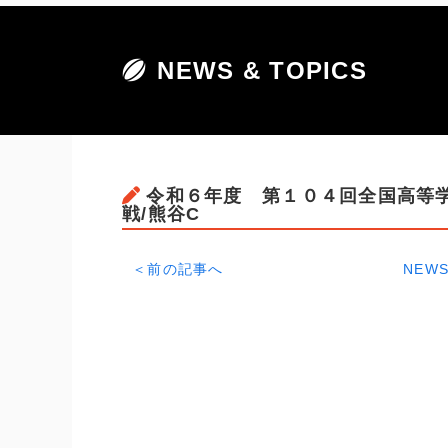
NEWS & TOPICS
令和６年度 第１０４回全国高等学
戦/熊谷C
＜前の記事へ
NEWS