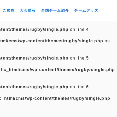
ご挨拶
大会情報
全国チーム紹介
チームグッズ
tent/themes/rugby/single.php
on line
4
tml/cms/wp-content/themes/rugby/single.php
on
tent/themes/rugby/single.php
on line
5
lic_html/cms/wp-content/themes/rugby/single.php
tent/themes/rugby/single.php
on line
6
c_html/cms/wp-content/themes/rugby/single.php