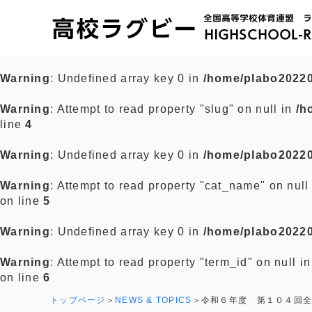
Warning
: Undefined array key 0 in
/home/plabo20220
Warning
: Attempt to read property "slug" on null in
/h
line
4
Warning
: Undefined array key 0 in
/home/plabo20220
Warning
: Attempt to read property "cat_name" on null
on line
5
Warning
: Undefined array key 0 in
/home/plabo20220
Warning
: Attempt to read property "term_id" on null i
on line
6
トップページ
NEWS & TOPICS
令和６年度 第１０４回全