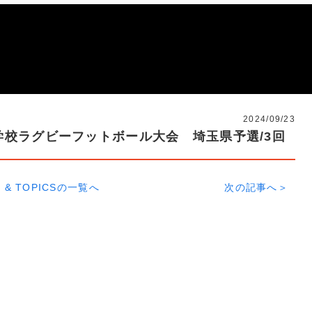
2024/09/23
校ラグビーフットボール大会 埼玉県予選/3回
 & TOPICSの一覧へ
次の記事へ＞