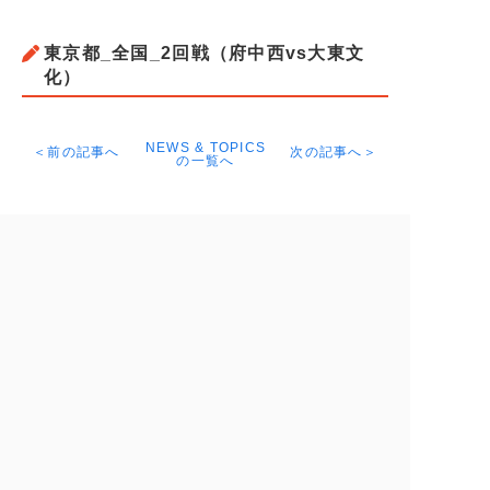
東京都_全国_2回戦（府中西vs大東文
化）
NEWS & TOPICS
＜前の記事へ
次の記事へ＞
の一覧へ