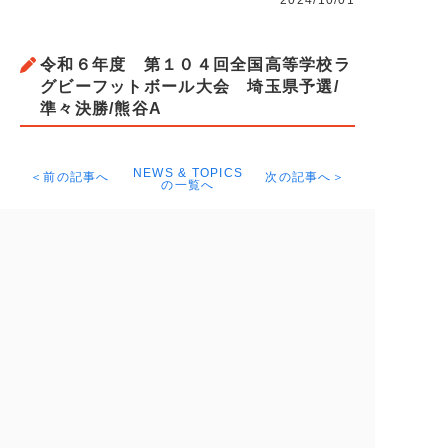
2024/10/01
令和６年度 第１０４回全国高等学校ラ
グビーフットボール大会 埼玉県予選/
準々決勝/熊谷A
NEWS & TOPICS
＜前の記事へ
次の記事へ＞
の一覧へ